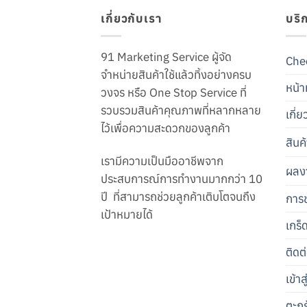
เกี่ยวกับเรา
บริ
91 Marketing Service ผู้จัด
Che
จำหน่ายสินค้าใช้แล้วทิ้งอย่างครบ
หน้า
วงจร หรือ One Stop Service ที่
รวบรวมสินค้าคุณภาพที่หลากหลาย
เกี่
ไว้เพื่อความสะดวกของลูกค้า
สินค
เรามีความเป็นมืออาชีพจาก
ผลง
ประสบการณ์การทำงานมากกว่า 10
ปี ที่สามารถช่วยลูกค้าเติบโตจนถึง
การช
เป้าหมายได้
เกร็
ติดต
เข้า
ตะกร