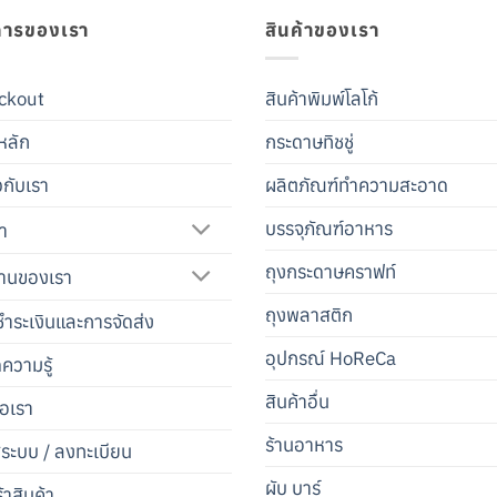
การของเรา
สินค้าของเรา
ckout
สินค้าพิมพ์โลโก้
หลัก
กระดาษทิชชู่
ยวกับเรา
ผลิตภัณฑ์ทำความสะอาด
บรรจุภัณฑ์อาหาร
้า
ถุงกระดาษคราฟท์
านของเรา
ถุงพลาสติก
ำระเงินและการจัดส่ง
อุปกรณ์ HoReCa
ดความรู้
สินค้าอื่น
่อเรา
ร้านอาหาร
สู่ระบบ / ลงทะเบียน
ผับ บาร์
้าสินค้า