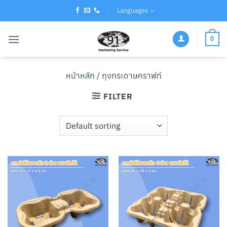
Skip
Languages
to
content
0
หน้าหลัก
/
ถุงกระดาษคราฟท์
FILTER