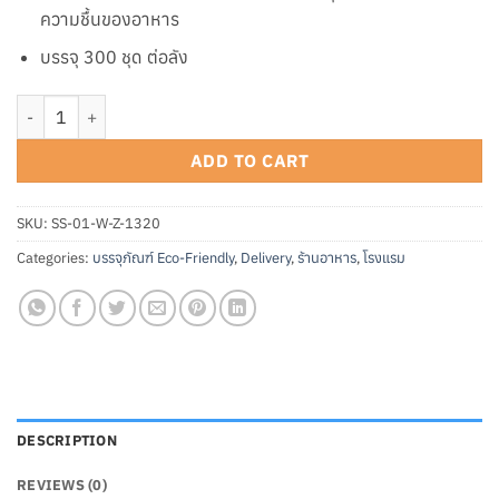
ความชื้นของอาหาร
บรรจุ 300 ชุด ต่อลัง
กล่องกระดาษคราฟท์เหลี่ยม พร้อมฝา PET ขนาด 1320 มล. quantity
ADD TO CART
SKU:
SS-01-W-Z-1320
Categories:
บรรจุภัณฑ์ Eco-Friendly
,
Delivery
,
ร้านอาหาร
,
โรงแรม
DESCRIPTION
REVIEWS (0)