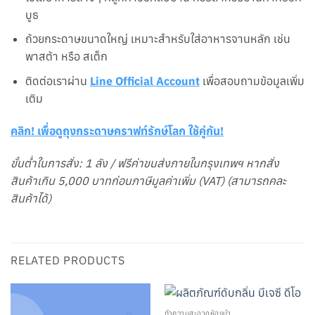
บูธ
ถ้วยกระดาษขนาดใหญ่ เหมาะสำหรับใส่อาหารจานหลัก เช่น
พาสต้า หรือ สเต็ก
ติดต่อเราผ่าน
Line Official Account
เพื่อสอบถามข้อมูลเพิ่ม
เติม
คลิก! เพื่อดูถุงกระดาษคราฟท์รักษ์โลก ใช้คู่กัน!
ขั้นต่ำในการสั่ง: 1 ลัง / ฟรีค่าขนส่งภายในกรุงเทพฯ หากสั่ง
สินค้าเกิน 5,000 บาทก่อนภาษีมูลค่าเพิ่ม (VAT) (สามารถคละ
สินค้าได้)
RELATED PRODUCTS
ทำความสะอาดห้องน้ำ