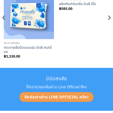
ผลิตภัณฑ์ดับกลิ่น บีเจซี ดีโอ
฿
585.00
กระดาษเช็ดมือ
กระดาษเช็ดมือแบบแผ่น บีเจซี สเปเชี่
ยล
฿
1,130.00
มีข้อสงสัย
ให้เราช่วยเหลือผ่าน Line Official สิ่คะ
ติดต่อเราผ่าน LINE OFFICIAL คลิก!