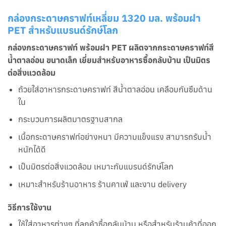
กล่องกระดาษคราฟท์เหลี่ยม 1320 มล.
พร้อมฝา
PET
สำหรับแบรนด์รักษ์โลก
กล่องกระดาษคราฟท์ พร้อมฝา PET ผลิตจากกระดาษคราฟท์สี
น้ำตาลอ่อน ขนาดเล็ก เยี่ยมสำหรับอาหารซื้อกลับบ้าน เป็นมิตร
ต่อสิ่งแวดล้อม
ถ้วยใส่อาหารกระดาษคราฟท์ สีน้ำตาลอ่อน เคลือบกันซึมด้าน
ใน
กระบวนการผลิตมาตรฐานสากล
เนื้อกระดาษคราฟท์อย่างหนา มีความแข็งแรง สามารถรับน้ำ
หนักได้ดี
เป็นมิตรต่อสิ่งแวดล้อม เหมาะกับแบรนด์รักษ์โลก
เหมาะสำหรับร้านอาหาร ร้านคาเฟ่ และงาน delivery
วิธีการใช้งาน
ใช้ใส่อาหารต่างๆ ที่ลูกค้าซื้อกลับบ้าน หรือสำหรับร้านค้าที่ออก