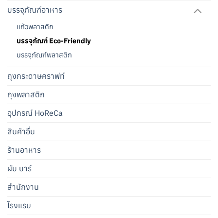
บรรจุภัณฑ์อาหาร
แก้วพลาสติก
บรรจุภัณฑ์ Eco-Friendly
บรรจุภัณฑ์พลาสติก
ถุงกระดาษคราฟท์
ถุงพลาสติก
อุปกรณ์ HoReCa
สินค้าอื่น
ร้านอาหาร
ผับ บาร์
สำนักงาน
โรงแรม