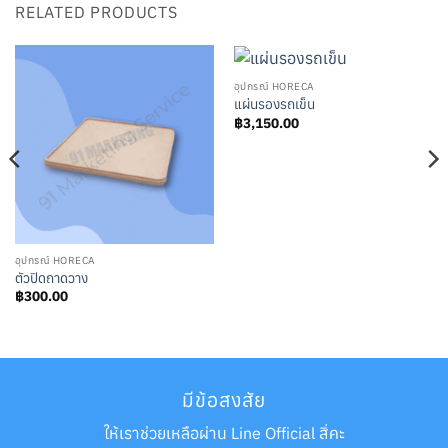
RELATED PRODUCTS
อุปกรณ์ HORECA
แผ่นรองรถเข็น
฿
3,150.00
อุปกรณ์ HORECA
ตัวปิดถาดวาง
฿
300.00
มีข้อสงสัย
ให้เราช่วยเหลือผ่าน Line Official สิ่คะ