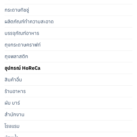
กระดาษทิชชู่
ผลิตภัณฑ์ทำความสะอาด
บรรจุภัณฑ์อาหาร
ถุงกระดาษคราฟท์
ถุงพลาสติก
อุปกรณ์ HoReCa
สินค้าอื่น
ร้านอาหาร
ผับ บาร์
สำนักงาน
โรงแรม