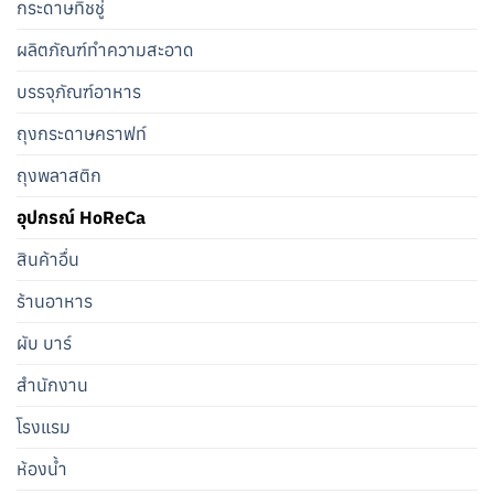
กระดาษทิชชู่
ผลิตภัณฑ์ทำความสะอาด
บรรจุภัณฑ์อาหาร
ถุงกระดาษคราฟท์
ถุงพลาสติก
อุปกรณ์ HoReCa
สินค้าอื่น
ร้านอาหาร
ผับ บาร์
สำนักงาน
โรงแรม
ห้องน้ำ