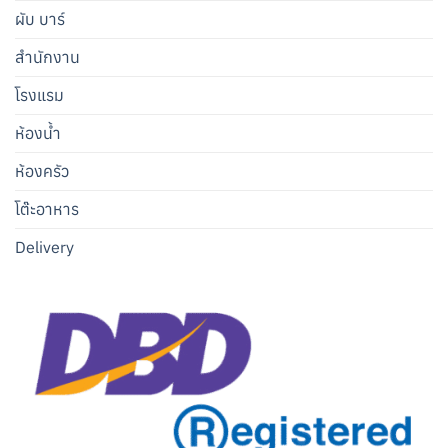
ผับ บาร์
สำนักงาน
โรงแรม
ห้องน้ำ
ห้องครัว
โต๊ะอาหาร
Delivery