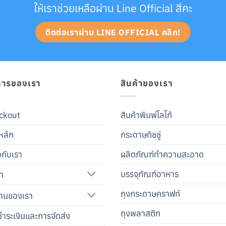
ให้เราช่วยเหลือผ่าน Line Official สิ่คะ
ติดต่อเราผ่าน LINE OFFICIAL คลิก!
การของเรา
สินค้าของเรา
ckout
สินค้าพิมพ์โลโก้
หลัก
กระดาษทิชชู่
ยวกับเรา
ผลิตภัณฑ์ทำความสะอาด
บรรจุภัณฑ์อาหาร
้า
ถุงกระดาษคราฟท์
านของเรา
ถุงพลาสติก
ำระเงินและการจัดส่ง