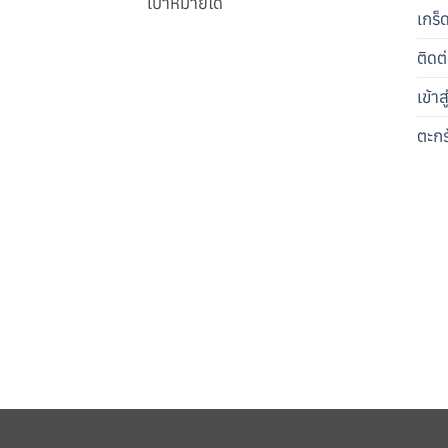
เป้าหมายได้
เกร็
ติดต
เข้า
ตะกร