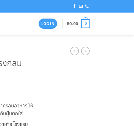
฿
0.00
LOGIN
0
ทรงกลม
ฝาครอบอาหาร ให้
ันฝุ่นตกใส่
นอาหาร โรงแรม