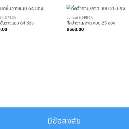
ณ์ HORECA
อุปกรณ์ HORECA
กชั้นวางแบบ 64 ช่อง
ที่คว่ำจาน/ถาด แบบ 25 ช่อง
0.00
฿
560.00
มีข้อสงสัย