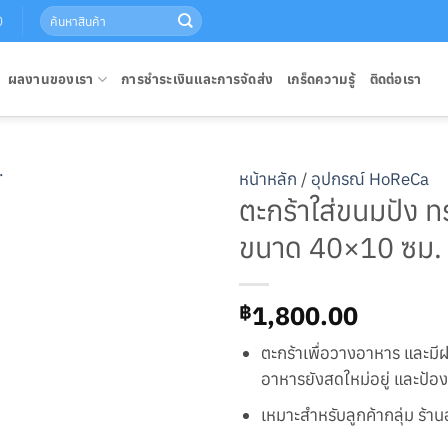
Search
0
for:
ผลงานของเรา
การชำระเงินและการจัดส่ง
เกร็ดความรู้
ติดต่อเรา
หน้าหลัก
/
อุปกรณ์ HoReCa
ตะกร้าใส่ขนมปัง 
ขนาด 40×10 ซม.
1,800.00
฿
ตะกร้าเพื่อวางอาหาร และมี
อาหารยังสดใหม่อยู่ และป้องก
เหมาะสำหรับลูกค้ากลุ่ม ร้า