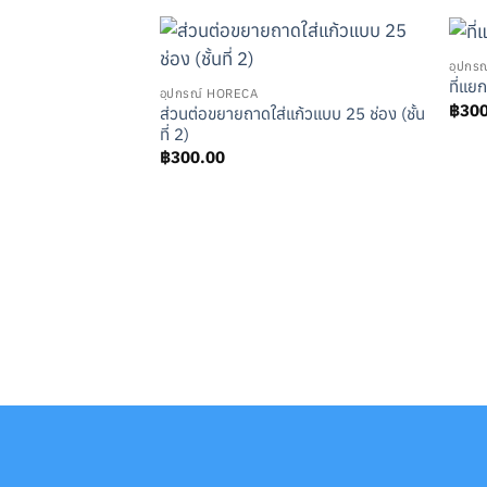
อุปกร
ที่แย
อุปกรณ์ HORECA
฿
30
ส่วนต่อขยายถาดใส่แก้วแบบ 25 ช่อง (ชั้น
ที่ 2)
฿
300.00