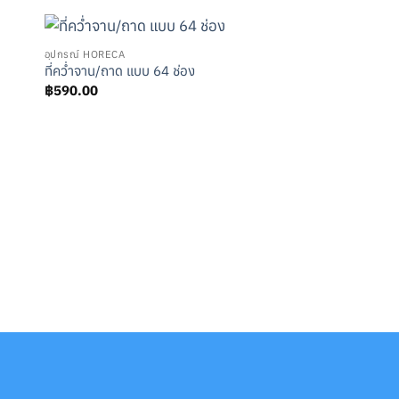
อุปกรณ์ HORECA
ที่คว่ำจาน/ถาด แบบ 64 ช่อง
฿
590.00