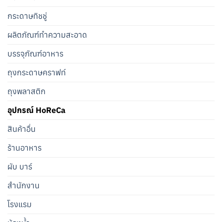
กระดาษทิชชู่
ผลิตภัณฑ์ทำความสะอาด
บรรจุภัณฑ์อาหาร
ถุงกระดาษคราฟท์
ถุงพลาสติก
อุปกรณ์ HoReCa
สินค้าอื่น
ร้านอาหาร
ผับ บาร์
สำนักงาน
โรงแรม