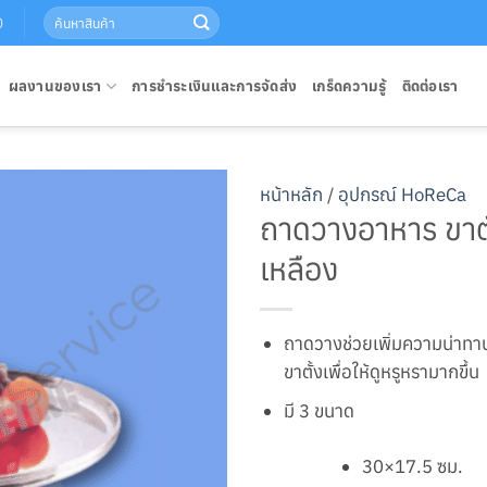
Search
0
for:
ผลงานของเรา
การชำระเงินและการจัดส่ง
เกร็ดความรู้
ติดต่อเรา
หน้าหลัก
/
อุปกรณ์ HoReCa
ถาดวางอาหาร ขาต
เหลือง
ถาดวางช่วยเพิ่มความน่าท
ขาตั้งเพื่อให้ดูหรูหรามากขึ้น
มี 3 ขนาด
30×17.5 ซม.