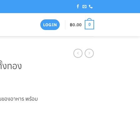
฿
0.00
LOGIN
0
ั้งทอง
านของอาหาร พร้อม