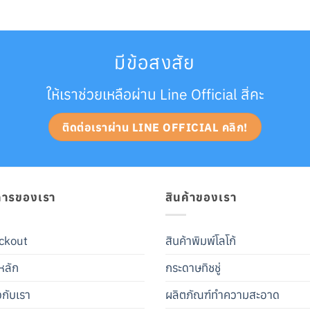
มีข้อสงสัย
ให้เราช่วยเหลือผ่าน Line Official สิ่คะ
ติดต่อเราผ่าน LINE OFFICIAL คลิก!
การของเรา
สินค้าของเรา
ckout
สินค้าพิมพ์โลโก้
หลัก
กระดาษทิชชู่
ยวกับเรา
ผลิตภัณฑ์ทำความสะอาด