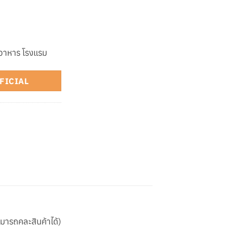
นอาหาร โรงแรม
OFFICIAL
ามารถคละสินค้าได้)