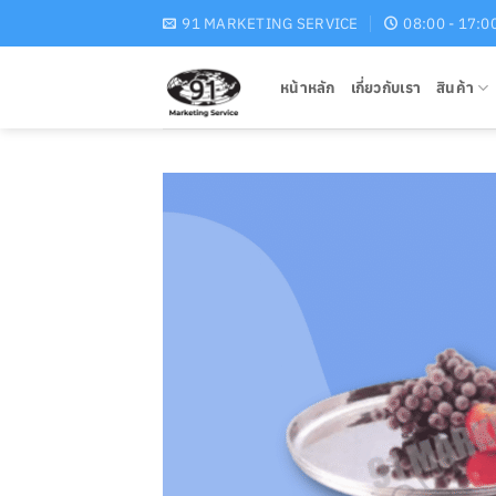
Skip
91 MARKETING SERVICE
08:00 - 17:0
to
content
หน้าหลัก
เกี่ยวกับเรา
สินค้า