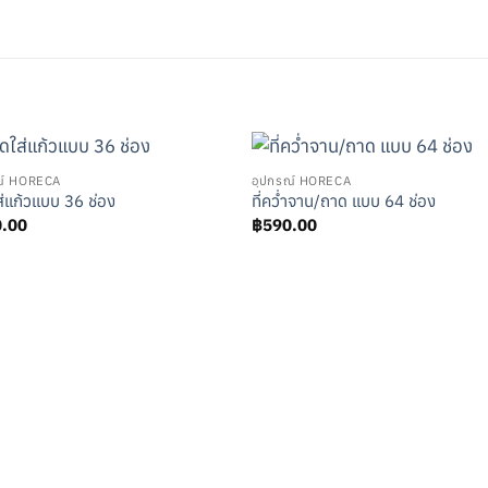
ณ์ HORECA
อุปกรณ์ HORECA
่แก้วแบบ 36 ช่อง
ที่คว่ำจาน/ถาด แบบ 64 ช่อง
0.00
฿
590.00