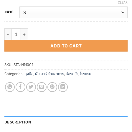
CLEAR
ขนาด
ถุงมือไนไตรสีฟ้า แบบไม่มีแป้ง quantity
ADD TO CART
SKU:
STA-NM001
Categories:
ถุงมือ
,
ผับ บาร์
,
ร้านอาหาร
,
ห้องครัว
,
โรงแรม
DESCRIPTION