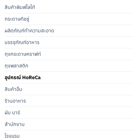
สินค้าพิมพ์โลโก้
กระดาษทิชชู่
ผลิตภัณฑ์ทำความสะอาด
บรรจุภัณฑ์อาหาร
ถุงกระดาษคราฟท์
ถุงพลาสติก
อุปกรณ์ HoReCa
สินค้าอื่น
ร้านอาหาร
ผับ บาร์
สำนักงาน
โรงแรม