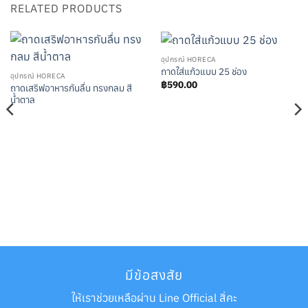
RELATED PRODUCTS
อุปกรณ์ HORECA
ถาดใส่แก้วแบบ 25 ช่อง
อุปกรณ์ HORECA
฿
590.00
ถาดเสริฟอาหารกันลื่น ทรงกลม สี
น้ำตาล
มีข้อสงสัย
ให้เราช่วยเหลือผ่าน Line Official สิ่คะ