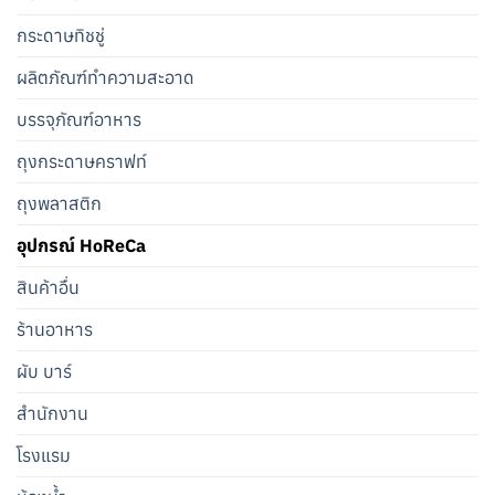
กระดาษทิชชู่
ผลิตภัณฑ์ทำความสะอาด
บรรจุภัณฑ์อาหาร
ถุงกระดาษคราฟท์
ถุงพลาสติก
อุปกรณ์ HoReCa
สินค้าอื่น
ร้านอาหาร
ผับ บาร์
สำนักงาน
โรงแรม