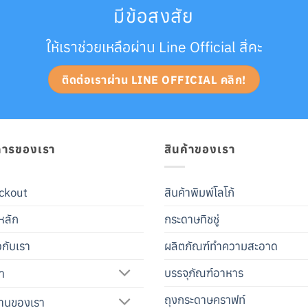
มีข้อสงสัย
ให้เราช่วยเหลือผ่าน Line Official สิ่คะ
ติดต่อเราผ่าน LINE OFFICIAL คลิก!
การของเรา
สินค้าของเรา
ckout
สินค้าพิมพ์โลโก้
หลัก
กระดาษทิชชู่
ยวกับเรา
ผลิตภัณฑ์ทำความสะอาด
บรรจุภัณฑ์อาหาร
้า
ถุงกระดาษคราฟท์
านของเรา