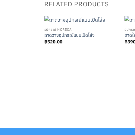
RELATED PRODUCTS
อุปกรณ์ HORECA
อุปกร
ถาดวางอุปกรณ์แบบเปิดโล่ง
ถาดใส
฿
520.00
฿
59
วาง แบบเปิดโล่ง