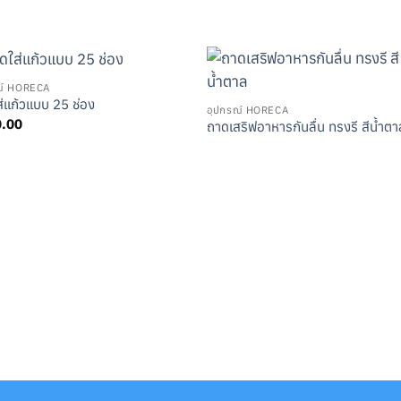
ณ์ HORECA
่แก้วแบบ 25 ช่อง
อุปกรณ์ HORECA
0.00
ถาดเสริฟอาหารกันลื่น ทรงรี สีน้ำตา