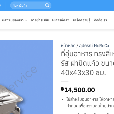
Search
0
for:
ผลงานของเรา
การชำระเงินและการจัดส่ง
เกร็ดความรู้
ติดต่อเรา
หน้าหลัก
/
อุปกรณ์ HoReCa
ที่อุ่นอาหาร ทรงสี่เ
รัส ฝาปิดแก้ว ขนา
40x43x30 ซม.
14,500.00
฿
ใช้สำหรับอุ่นอาหาร ให้อาหา
กำหนดเพื่อความสดใหม่ล่า