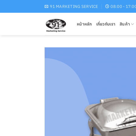
Skip
91 MARKETING SERVICE
08:00 - 17:0
to
content
หน้าหลัก
เกี่ยวกับเรา
สินค้า