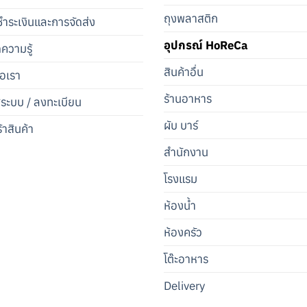
ถุงพลาสติก
ำระเงินและการจัดส่ง
อุปกรณ์ HoReCa
ดความรู้
สินค้าอื่น
่อเรา
ร้านอาหาร
สู่ระบบ / ลงทะเบียน
ผับ บาร์
้าสินค้า
สำนักงาน
โรงแรม
ห้องน้ำ
ห้องครัว
โต๊ะอาหาร
Delivery