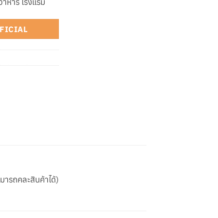
นอาหาร โรงแรม
OFFICIAL
ามารถคละสินค้าได้)