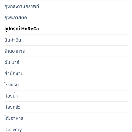
ถุงกระดาษคราฟท์
ถุงพลาสติก
อุปกรณ์ HoReCa
สินค้าอื่น
ร้านอาหาร
ผับ บาร์
สำนักงาน
โรงแรม
ห้องน้ำ
ห้องครัว
โต๊ะอาหาร
Delivery