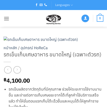
Skip
Languages
to
content
0
หน้าหลัก
/
อุปกรณ์ HoReCa
รถเข็นเก็บเศษอาหาร ขนาดใหญ่ (เฉพาะตัวรถ)
4,100.00
฿
รถเข็นผลิตจากวัตถุดิบที่มีคุณภาพ ช่วยให้ระยะการใช้งานนาน
ขึ้น และง่ายต่อการเก็บเศษขยะจากโต๊ะที่ลูกค้าใช้บริการเสร็จ
แล้ว ทำให้ขั้นตอนแรกเก็บโต๊ะเร็วขึ้นและหมุนโต๊ะให้ลูกค้าราย
ใหม่ได้เร็วขึ้น