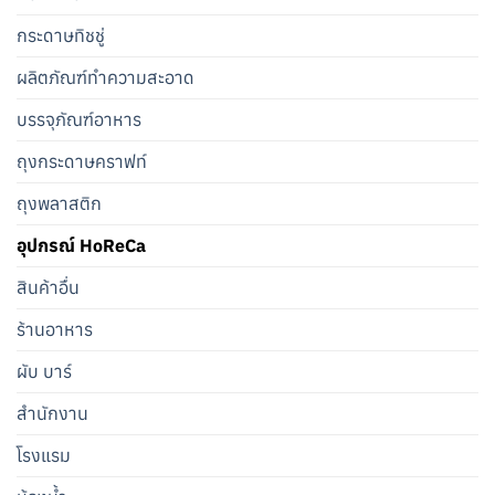
กระดาษทิชชู่
ผลิตภัณฑ์ทำความสะอาด
บรรจุภัณฑ์อาหาร
ถุงกระดาษคราฟท์
ถุงพลาสติก
อุปกรณ์ HoReCa
สินค้าอื่น
ร้านอาหาร
ผับ บาร์
สำนักงาน
โรงแรม