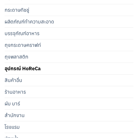
กระดาษทิชชู่
ผลิตภัณฑ์ทำความสะอาด
บรรจุภัณฑ์อาหาร
ถุงกระดาษคราฟท์
ถุงพลาสติก
อุปกรณ์ HoReCa
สินค้าอื่น
ร้านอาหาร
ผับ บาร์
สำนักงาน
โรงแรม