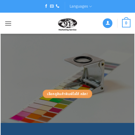
Skip
Languages
to
content
0
เลือกดูสินค้าพิมพ์โลโก้ คลิก!