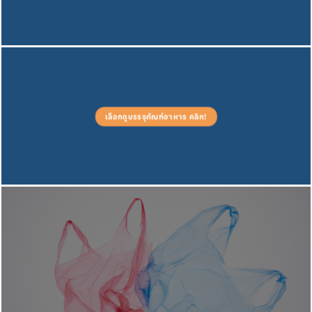
เลือกดูบรรจุภัณฑ์อาหาร คลิก!