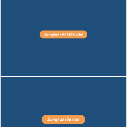
เลือกดูสินค้า HORECA คลิก!
เลือกดูสินค้าอื่น คลิก!