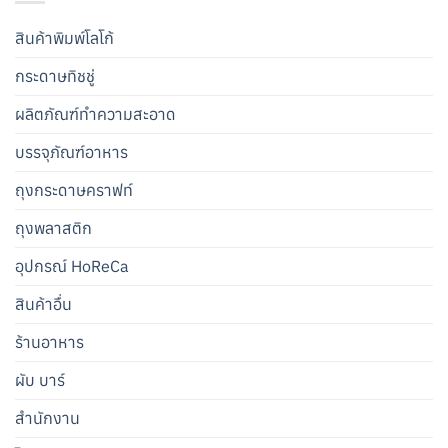
สินค้าพิมพ์โลโก้
กระดาษทิชชู่
ผลิตภัณฑ์ทำความสะอาด
บรรจุภัณฑ์อาหาร
ถุงกระดาษคราฟท์
ถุงพลาสติก
อุปกรณ์ HoReCa
สินค้าอื่น
ร้านอาหาร
ผับ บาร์
สำนักงาน