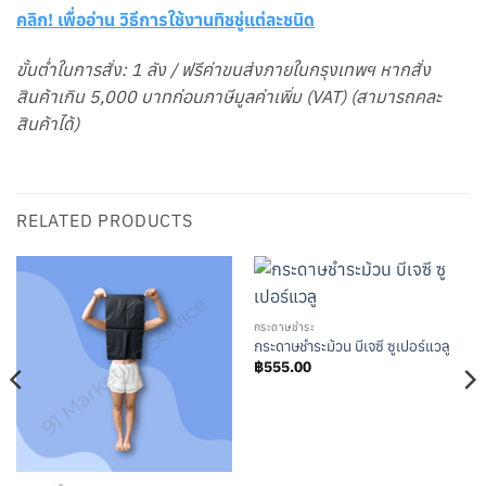
คลิก! เพื่ออ่าน วิธีการใช้งานทิชชู่แต่ละชนิด
ขั้นต่ำในการสั่ง: 1 ลัง / ฟรีค่าขนส่งภายในกรุงเทพฯ หากสั่ง
สินค้าเกิน 5,000 บาทก่อนภาษีมูลค่าเพิ่ม (VAT) (สามารถคละ
สินค้าได้)
RELATED PRODUCTS
กระดาษชำระ
กระดาษชำระม้วน บีเจซี ซูเปอร์แวลู
฿
555.00