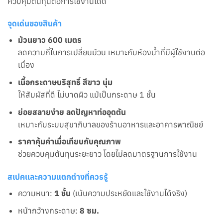
ควบคุมต้นทุนต่อการใช้งานได้ดี
จุดเด่นของสินค้า
ม้วนยาว 600 เมตร
ลดความถี่ในการเปลี่ยนม้วน เหมาะกับห้องน้ำที่มีผู้ใช้งานต่อ
เนื่อง
เนื้อกระดาษบริสุทธิ์ สีขาว นุ่ม
ให้สัมผัสที่ดี ไม่บาดผิว แม้เป็นกระดาษ 1 ชั้น
ย่อยสลายง่าย ลดปัญหาท่ออุดตัน
เหมาะกับระบบสุขาภิบาลของร้านอาหารและอาคารพาณิชย์
ราคาคุ้มค่าเมื่อเทียบกับคุณภาพ
ช่วยควบคุมต้นทุนระยะยาว โดยไม่ลดมาตรฐานการใช้งาน
สเปคและความแตกต่างที่ควรรู้
ความหนา:
1 ชั้น
(เน้นความประหยัดและใช้งานได้จริง)
หน้ากว้างกระดาษ:
8 ซม.