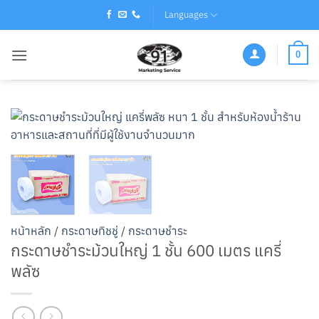
Skip
Languages
to
content
0
หน้าหลัก
/
กระดาษทิชชู่
/
กระดาษชำระ
กระดาษชำระม้วนใหญ่ 1 ชั้น 600 เมตร แครี่
พลัซ