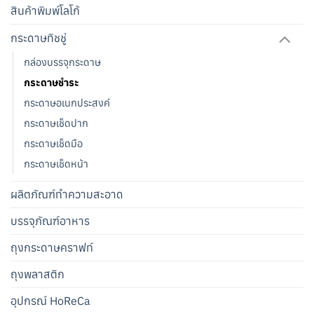
สินค้าพิมพ์โลโก้
กระดาษทิชชู่
กล่องบรรจุกระดาษ
กระดาษชำระ
กระดาษอเนกประสงค์
กระดาษเช็ดปาก
กระดาษเช็ดมือ
กระดาษเช็ดหน้า
ผลิตภัณฑ์ทำความสะอาด
บรรจุภัณฑ์อาหาร
ถุงกระดาษคราฟท์
ถุงพลาสติก
อุปกรณ์ HoReCa