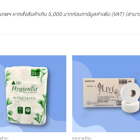
ุงเทพฯ หากสั่งสินค้าเกิน 5,000 บาทก่อนภาษีมูลค่าเพิ่ม (VAT) (สามา
ษชำระ
กระดาษชำระ