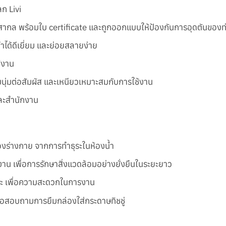
ก Livi
บสากล พร้อมใบ certificate และถูกออกแบบให้ป้องกันการอุดตันของท
ำได้ดีเยี่ยม และย่อยสลายง่าย
้งาน
มนุ่มต่อสัมผัส และเหนียวเหมาะสมกับการใช้งาน
และสำนักงาน
งร่างกาย จากการทำธุระในห้องน้ำ
งาน เพื่อการรักษาสิ่งแวดล้อมอย่างยั่งยืนในระยะยาว
ระ เพื่อความสะดวกในการงาน
่อสอบถามการยืมกล่องใส่กระดาษทิชชู่