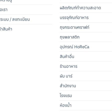
ผลิตภัณฑ์ทำความสะอาด
่อเรา
บรรจุภัณฑ์อาหาร
สู่ระบบ / ลงทะเบียน
ถุงกระดาษคราฟท์
้าสินค้า
ถุงพลาสติก
อุปกรณ์ HoReCa
สินค้าอื่น
ร้านอาหาร
ผับ บาร์
สำนักงาน
โรงแรม
ห้องน้ำ