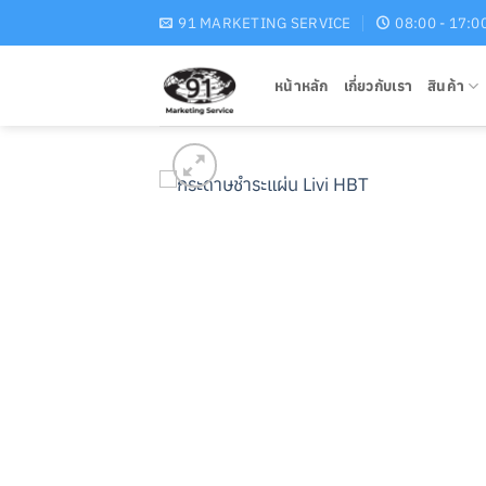
Skip
91 MARKETING SERVICE
08:00 - 17:0
to
content
หน้าหลัก
เกี่ยวกับเรา
สินค้า