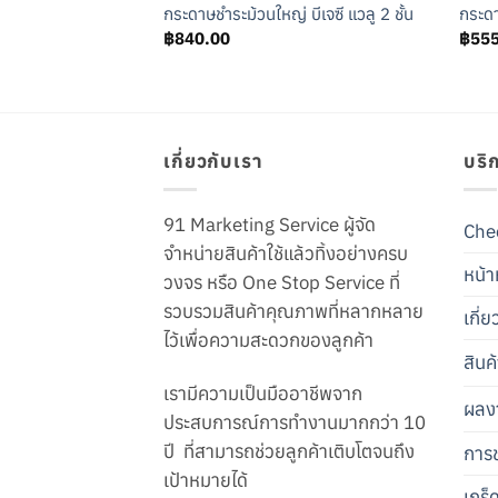
าดห้องน้ำ บีเจซี บา
กระดาษชำระม้วนใหญ่ บีเจซี แวลู 2 ชั้น
กระดา
฿
840.00
฿
55
เกี่ยวกับเรา
บริ
91 Marketing Service ผู้จัด
Che
จำหน่ายสินค้าใช้แล้วทิ้งอย่างครบ
หน้า
วงจร หรือ One Stop Service ที่
รวบรวมสินค้าคุณภาพที่หลากหลาย
เกี่
ไว้เพื่อความสะดวกของลูกค้า
สินค
เรามีความเป็นมืออาชีพจาก
ผลง
ประสบการณ์การทำงานมากกว่า 10
ปี ที่สามารถช่วยลูกค้าเติบโตจนถึง
การช
เป้าหมายได้
เกร็