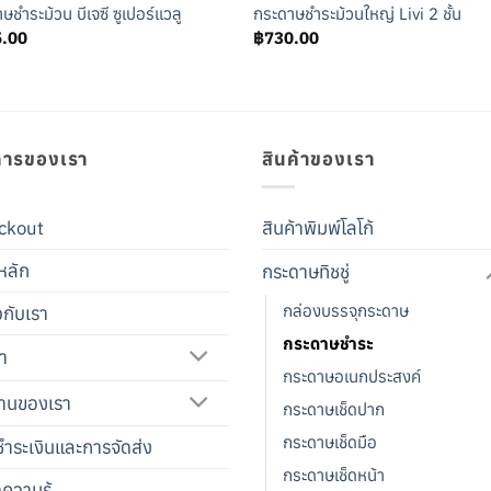
ษชำระม้วน บีเจซี ซูเปอร์แวลู
กระดาษชำระม้วนใหญ่ Livi 2 ชั้น
5.00
฿
730.00
การของเรา
สินค้าของเรา
ckout
สินค้าพิมพ์โลโก้
หลัก
กระดาษทิชชู่
กล่องบรรจุกระดาษ
ยวกับเรา
กระดาษชำระ
้า
กระดาษอเนกประสงค์
านของเรา
กระดาษเช็ดปาก
กระดาษเช็ดมือ
ำระเงินและการจัดส่ง
กระดาษเช็ดหน้า
ดความรู้