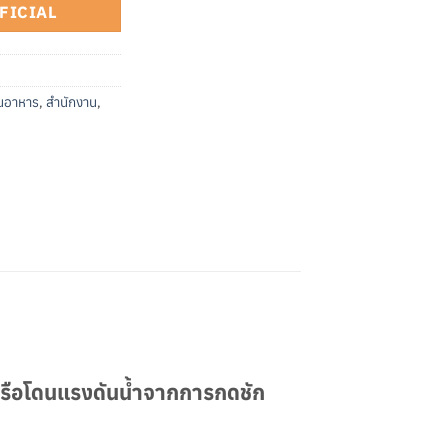
OFFICIAL
านอาหาร
,
สำนักงาน
,
หรือโดนแรงดันน้ำจากการกดชัก