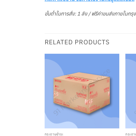
ขั้นต่ำในการสั่ง: 1 ลัง / ฟรีค่าขนส่งภายในกร
RELATED PRODUCTS
กระดาษชำระ
กระดา