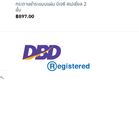
กระดาษชำระแบบแผ่น บีเจซี สเปเชี่ยล 2
ชั้น
฿
897.00