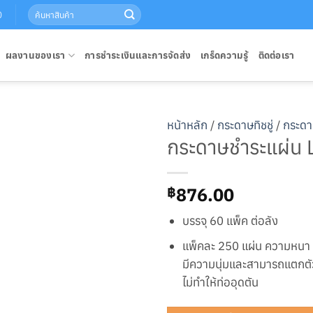
Search
0
for:
ผลงานของเรา
การชำระเงินและการจัดส่ง
เกร็ดความรู้
ติดต่อเรา
หน้าหลัก
/
กระดาษทิชชู่
/
กระดา
กระดาษชำระแผ่น 
876.00
฿
บรรจุ 60 แพ็ค ต่อลัง
แพ็คละ 250 แผ่น ความหนา 2 
มีความนุ่มและสามารถแตกตั
ไม่ทำให้ท่ออุดตัน