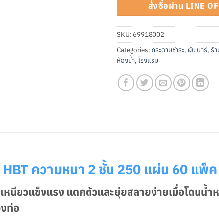
สั่งซื้อผ่าน LINE 
SKU:
69918002
Categories:
กระดาษชำระ
,
ผับ บาร์
,
ร้
ห้องน้ำ
,
โรงแรม
HBT ความหนา 2 ชั้น 250 แผ่น 60 แพ็ค
หนียวแข็งแรง แตกตัวและยุ่ยสลายง่ายเมื่อโดนน้ำ
องท่อ