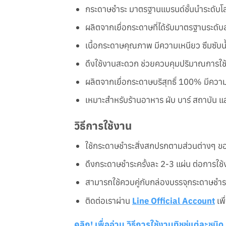
กระดาษชำระ มาตรฐานแบรนด์ชั้นนำระดับโล
ผลิตจากเยื่อกระดาษที่ได้รับมาตรฐานระดั
เนื้อกระดาษคุณภาพ มีความเหนียว ซึมซับน้
ดึงใช้งานสะดวก ช่วยควบคุมปริมาณการใช
ผลิตจากเยื่อกระดาษบริสุทธิ์ 100% มีควา
เหมาะสำหรับร้านอาหาร ผับ บาร์ สถาบัน 
วิธีการใช้งาน
ใช้กระดาษชำระสิ่งสกปรกตามส่วนต่างๆ ขอ
ดึงกระดาษชำระครั้งละ 2-3 แผ่น ต่อการใช้
สามารถใช้ควบคู่กับกล่องบรรจุกระดาษชำ
ติดต่อเราผ่าน
Line Official Account
เพื
คลิก! เพื่ออ่าน วิธีการใช้งานทิชชู่แต่ละชนิด