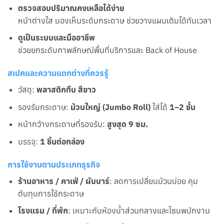
ตรวจสอบปริมาณคงเหลือได้ง่าย
หน้าต่างใส มองเห็นระดับกระดาษ ช่วยวางแผนเติมได้ทันเวลา
ดูเป็นระบบและมืออาชีพ
ช่วยยกระดับภาพลักษณ์พื้นที่บริการและ Back of House
สเปคและความแตกต่างที่ควรรู้
วัสดุ:
พลาสติกทึบ สีขาว
รองรับกระดาษ:
ม้วนใหญ่ (Jumbo Roll)
ใส่ได้
1–2 ชั้น
หน้ากว้างกระดาษที่รองรับ:
สูงสุด 9 ซม.
บรรจุ:
1 ชิ้นต่อกล่อง
การใช้งานตามประเภทธุรกิจ
ร้านอาหาร / คาเฟ่ / ผับบาร์
: ลดการเปลี่ยนม้วนบ่อย คุม
ต้นทุนการใช้กระดาษ
โรงแรม / ที่พัก
: เหมาะกับห้องน้ำส่วนกลางและโซนพนักงาน