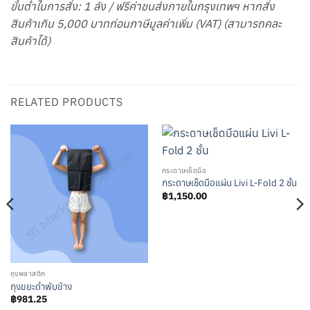
ขั้นต่ำในการสั่ง: 1 ลัง / ฟรีค่าขนส่งภายในกรุงเทพฯ หากสั่ง
สินค้าเกิน 5,000 บาทก่อนภาษีมูลค่าเพิ่ม (VAT) (สามารถคละ
สินค้าได้)
RELATED PRODUCTS
กระดาษเช็ดมือ
กระดาษเช็ดมือแผ่น Livi L-Fold 2 ชั้น
฿
1,150.00
ถุงพลาสติก
ถุงขยะดำพับข้าง
฿
981.25