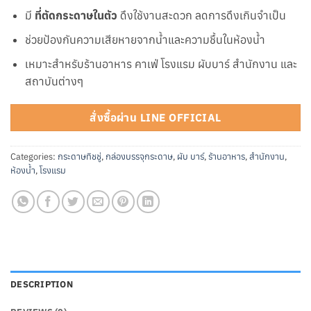
มี
ที่ตัดกระดาษในตัว
ดึงใช้งานสะดวก ลดการดึงเกินจำเป็น
ช่วยป้องกันความเสียหายจากน้ำและความชื้นในห้องน้ำ
เหมาะสำหรับร้านอาหาร คาเฟ่ โรงแรม ผับบาร์ สำนักงาน และ
สถาบันต่างๆ
สั่งซื้อผ่าน LINE OFFICIAL
Categories:
กระดาษทิชชู่
,
กล่องบรรจุกระดาษ
,
ผับ บาร์
,
ร้านอาหาร
,
สำนักงาน
,
ห้องน้ำ
,
โรงแรม
DESCRIPTION