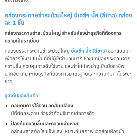
REVIEWS (0)
กล่องกระดาษชำระม้วนใหญ่ บีเจซีฯ บั๊ก (สีขาว) กล่อง
ละ 1 ชิ้น
กล่องกระดาษชำระม้วนใหญ่ สำหรับห้องน้ำธุรกิจที่ต้องการ
ความเป็นระเบียบ
กล่องบรรจุกระดาษชำระม้วนใหญ่
บีเจซีฯ บั๊ก (สีขาว)
ออกแบบมา
เพื่อการใช้งานในพื้นที่ที่มีผู้ใช้จำนวนมาก ช่วยปกป้องกระดาษจาก
ความชื้น ควบคุมการดึงใช้งาน และทำให้ห้องน้ำดูเป็นมืออาชีพ
มากขึ้น เหมาะกับธุรกิจที่ต้องการมาตรฐานและความคุ้มค่าในระยะ
ยาว
จุดเด่นของสินค้า
ควบคุมการใช้งาน ลดสิ้นเปลือง
มีที่ตัดกระดาษ ช่วยจำกัดปริมาณต่อการดึง
ป้องกันความชื้นและความเสียหาย
กล่องพลาสติกใส แข็งแรง เหมาะกับสภาพแวดล้อมห้องน้ำ