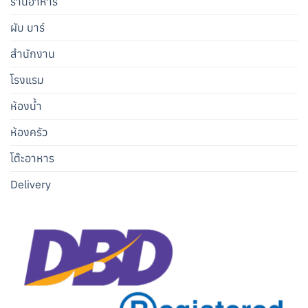
ร้านอาหาร
ผับ บาร์
สำนักงาน
โรงแรม
ห้องน้ำ
ห้องครัว
โต๊ะอาหาร
Delivery