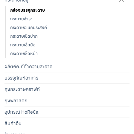
กล่องบรรจุกระดาษ
กระดาษชำระ
กระดาษอเนกประสงค์
กระดาษเช็ดปาก
กระดาษเช็ดมือ
กระดาษเช็ดหน้า
ผลิตภัณฑ์ทำความสะอาด
บรรจุภัณฑ์อาหาร
ถุงกระดาษคราฟท์
ถุงพลาสติก
อุปกรณ์ HoReCa
สินค้าอื่น