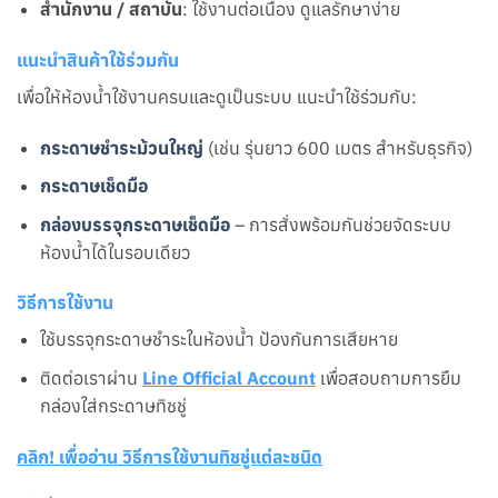
สำนักงาน / สถาบัน
: ใช้งานต่อเนื่อง ดูแลรักษาง่าย
แนะนำสินค้าใช้ร่วมกัน
เพื่อให้ห้องน้ำใช้งานครบและดูเป็นระบบ แนะนำใช้ร่วมกับ:
กระดาษชำระม้วนใหญ่
(เช่น รุ่นยาว 600 เมตร สำหรับธุรกิจ)
กระดาษเช็ดมือ
กล่องบรรจุกระดาษเช็ดมือ
– การสั่งพร้อมกันช่วยจัดระบบ
ห้องน้ำได้ในรอบเดียว
วิธีการใช้งาน
ใช้บรรจุกระดาษชำระในห้องน้ำ ป้องกันการเสียหาย
ติดต่อเราผ่าน
Line Official Account
เพื่อสอบถามการยืม
กล่องใส่กระดาษทิชชู่
คลิก! เพื่ออ่าน วิธีการใช้งานทิชชู่แต่ละชนิด