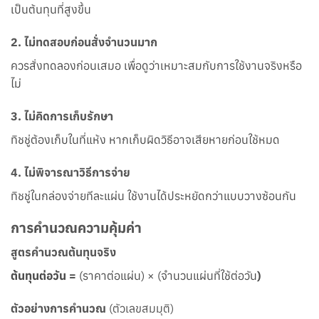
เป็นต้นทุนที่สูงขึ้น
2.
ไม่ทดสอบก่อนสั่งจำนวนมาก
ควรสั่งทดลองก่อนเสมอ เพื่อดูว่าเหมาะสมกับการใช้งานจริงหรือ
ไม่
3.
ไม่คิดการเก็บรักษา
ทิชชู่ต้องเก็บในที่แห้ง หากเก็บผิดวิธีอาจเสียหายก่อนใช้หมด
4.
ไม่พิจารณาวิธีการจ่าย
ทิชชู่ในกล่องจ่ายทีละแผ่น ใช้งานได้ประหยัดกว่าแบบวางซ้อนกัน
การคำนวณความคุ้มค่า
สูตรคำนวณต้นทุนจริง
ต้นทุนต่อวัน =
(ราคาต่อแผ่น) × (จำนวนแผ่นที่ใช้ต่อวัน
)
ตัวอย่างการคำนวณ
(ตัวเลขสมมุติ)