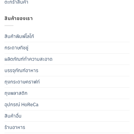
ตะกร้าสินค้า
สินค้าของเรา
สินค้าพิมพ์โลโก้
กระดาษทิชชู่
ผลิตภัณฑ์ทำความสะอาด
บรรจุภัณฑ์อาหาร
ถุงกระดาษคราฟท์
ถุงพลาสติก
อุปกรณ์ HoReCa
สินค้าอื่น
ร้านอาหาร