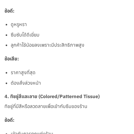
ข้อดี:
ดูหรูหรา
ซึมซับได้ดีเยี่ยม
ลูกค้าใช้น้อยลงเพราะมีประสิทธิภาพสูง
ข้อเสีย:
ราคาสูงที่สุด
ต้องสั่งล่วงหน้า
4.
ทิชชู่สีและลาย (Colored/Patterned Tissue)
ทิชชู่ที่มีสีหรือลวดลายเพื่อเข้ากับธีมของร้าน
ข้อดี:
เข้ากับการตกแต่งร้าน