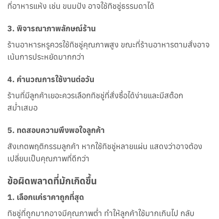
ที่อาหารแห้ง เช่น ขนมปัง อาจใช้ทิชชู่ธรรมดาได้
3.
พิจารณาภาพลักษณ์ร้าน
ร้านอาหารหรูควรใช้ทิชชู่คุณภาพสูง ขณะที่ร้านอาหารตามสั่งอาจ
เน้นการประหยัดมากกว่า
4.
คำนวณการใช้งานต่อวัน
ร้านที่มีลูกค้าเยอะควรเลือกทิชชู่ที่สั่งซื้อได้ง่ายและมีสต๊อก
สม่ำเสมอ
5.
ทดสอบความพึงพอใจลูกค้า
สังเกตพฤติกรรมลูกค้า หากใช้ทิชชู่หลายแผ่น แสดงว่าอาจต้อง
เปลี่ยนเป็นคุณภาพที่ดีกว่า
ข้อผิดพลาดที่มักเกิดขึ้น
1.
เลือกแค่ราคาถูกที่สุด
ทิชชู่ที่ถูกมากอาจมีคุณภาพต่ำ ทำให้ลูกค้าใช้มากเกินไป กลับ