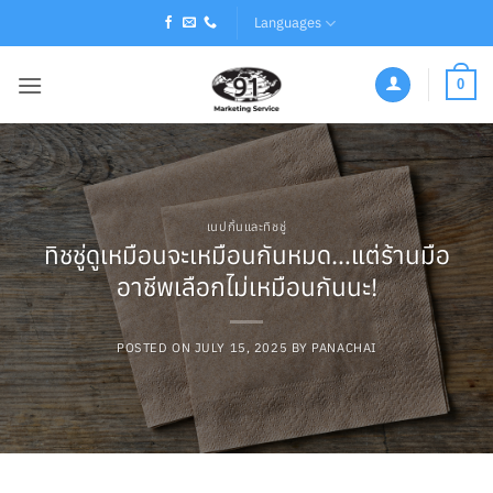
Skip
Languages
to
content
0
เนปกิ้นและทิชชู่
ทิชชู่ดูเหมือนจะเหมือนกันหมด…แต่ร้านมือ
อาชีพเลือกไม่เหมือนกันนะ!
POSTED ON
JULY 15, 2025
BY
PANACHAI