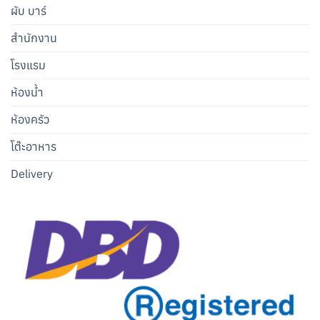
ผับ บาร์
สำนักงาน
โรงแรม
ห้องน้ำ
ห้องครัว
โต๊ะอาหาร
Delivery