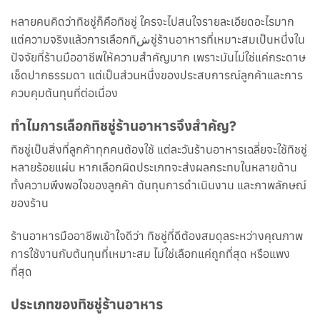
หลายคนคิดว่าทิชชู่ก็คือทิชชู่ ใครจะไปสนใจรายละเอียดอะไรมาก
แต่ความจริงแล้วการเลือกทิشชู่ร้านอาหารที่เหมาะสมเป็นหนึ่งใน
ปัจจัยที่ร้านมืออาชีพให้ความสำคัญมาก เพราะมันไม่ใช่แค่กระดาษ
เช็ดปากธรรมดา แต่เป็นส่วนหนึ่งของประสบการณ์ลูกค้าและการ
ควบคุมต้นทุนที่ต่อเนื่อง
ทำไมการเลือกทิชชู่ร้านอาหารจึงสำคัญ?
ทิชชู่เป็นสิ่งที่ลูกค้าทุกคนต้องใช้ แต่ละวันร้านอาหารเฉลี่ยจะใช้ทิชชู่
หลายร้อยแผ่น หากเลือกผิดประเภทจะส่งผลกระทบในหลายด้าน
ทั้งความพึงพอใจของลูกค้า ต้นทุนการดำเนินงาน และภาพลักษณ์
ของร้าน
ร้านอาหารมืออาชีพเข้าใจดีว่า ทิชชู่ที่ดีต้องสมดุลระหว่างคุณภาพ
การใช้งานกับต้นทุนที่เหมาะสม ไม่ใช่เลือกแค่ถูกที่สุด หรือแพง
ที่สุด
ประเภทของทิชชู่ร้านอาหาร