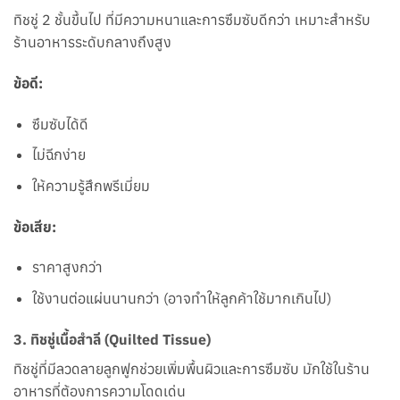
ทิชชู่ 2 ชั้นขึ้นไป ที่มีความหนาและการซึมซับดีกว่า เหมาะสำหรับ
ร้านอาหารระดับกลางถึงสูง
ข้อดี:
ซึมซับได้ดี
ไม่ฉีกง่าย
ให้ความรู้สึกพรีเมี่ยม
ข้อเสีย:
ราคาสูงกว่า
ใช้งานต่อแผ่นนานกว่า (อาจทำให้ลูกค้าใช้มากเกินไป)
3. ทิชชู่เนื้อสำลี (Quilted Tissue)
ทิชชู่ที่มีลวดลายลูกฟูกช่วยเพิ่มพื้นผิวและการซึมซับ มักใช้ในร้าน
อาหารที่ต้องการความโดดเด่น