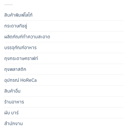
สินค้าพิมพ์โลโก้
กระดาษทิชชู่
ผลิตภัณฑ์ทำความสะอาด
บรรจุภัณฑ์อาหาร
ถุงกระดาษคราฟท์
ถุงพลาสติก
อุปกรณ์ HoReCa
สินค้าอื่น
ร้านอาหาร
ผับ บาร์
สำนักงาน