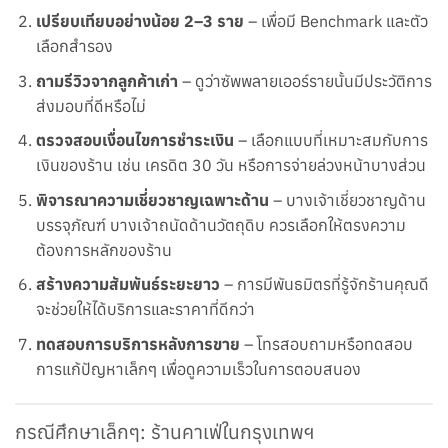
เปรียบเทียบอย่างน้อย 2–3 ราย
– เพื่อมี Benchmark และตัว
เลือกสำรอง
ถามรีวิวจากลูกค้าเก่า
– ดูว่าซัพพลายเออร์รายนั้นมีประวัติการ
ส่งมอบที่ดีหรือไม่
ตรวจสอบเงื่อนไขการชำระเงิน
– เลือกแบบที่เหมาะสมกับการ
เงินของร้าน เช่น เครดิต 30 วัน หรือการจ่ายล่วงหน้าบางส่วน
พิจารณาความเชี่ยวชาญเฉพาะด้าน
– บางเจ้าเชี่ยวชาญด้าน
บรรจุภัณฑ์ บางเจ้าถนัดด้านวัตถุดิบ ควรเลือกให้ตรงความ
ต้องการหลักของร้าน
สร้างความสัมพันธ์ระยะยาว
– การมีพันธมิตรที่รู้จักร้านคุณดี
จะช่วยให้ได้บริการและราคาที่ดีกว่า
ทดสอบการบริการหลังการขาย
– โทรสอบถามหรือทดสอบ
การแก้ปัญหาเล็กๆ เพื่อดูความเร็วในการตอบสนอง
กรณีศึกษาเล็กๆ: ร้านคาเฟ่ในกรุงเทพฯ