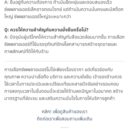
A: ขึ้นอยู่กับความต้องการ ถ้าเน้นยืดหยุ่นและตอบสนองเร็ว
ซัพพลายเออร์เล็กอาจตอบโจทย์ แต่ถ้าเน้นความมั่นคงและมีสต็อก
ใหญ่ ซัพพลายเออร์ใหญ่จะเหมาะกว่า
Q: ควรให้ความสำคัญกับความยั่งยืนหรือไม่?
A: ปัจจุบันผู้บริโภคให้ความสำคัญกับสิ่งแวดล้อมมากขึ้น การเลือก
ซัพพลายเออร์ที่ใช้บรรจุภัณฑ์รักษ์โลกสามารถสร้างจุดขายและ
ภาพลักษณ์ที่ดีให้กับร้าน
การเลือกซัพพลายเออร์ไม่ใช่เพียงเรื่องราคา แต่เกี่ยวข้องกับ
คุณภาพ ความน่าเชื่อถือ บริการ และความยั่งยืน เจ้าของร้านควร
ใช้เวลาในการประเมินและเปรียบเทียบหลายปัจจัยอย่างรอบคอบ
การลงทุนเวลาในขั้นตอนนี้จะช่วยให้ร้านลดปัญหาในอนาคต สร้าง
มาตรฐานที่ชัดเจน และเสริมความมั่นใจในการให้บริการลูกค้า
คลิก! เพื่อดูสินค้าของเรา
ติดต่อเราเพื่อสอบถามเพิ่มเติม