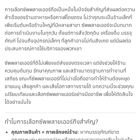
การเลือกซัพพลายเออร์ถือเป็นหนึ่งในปัจจัยสำคัญที่ส่งผลต่อความ
สำเร็จของร้านอาหารหรือคาเฟ่โดยตรง ไม่ว่าคุณจะเป็นร้านเล็กที่
เพิ่งเริ่มต้นหรือร้านใหญ่ที่มีหลายสาขา ซัพพลายเออร์จะมีบทบาท
ต่อการดำเนินงานในทุกวัน ตั้งแต่การสั่งวัตถุดิบ เครื่องดื่ม บรรจุ
ภัณฑ์ ไปจนถึงอุปกรณ์เล็กๆ ที่ลูกค้าอาจไม่ทันสังเกต แต่มีผลต่อ
ประสบการณ์การใช้บริการของพวกเขา
ซัพพลายเออร์ที่ดีไม่เพียงแต่ส่งของตรงเวลา แต่ยังช่วยให้ร้าน
ควบคุมต้นทุน รักษาคุณภาพ และสร้างมาตรฐานการทำงานที่
เสถียร ขณะที่ซัพพลายเออร์ที่ไม่น่าเชื่อถืออาจทำให้ร้านต้องหยุด
ขายเมนู เสียลูกค้า และเสียโอกาสทางรายได้ บทความนี้จะช่วยคุณ
เปรียบเทียบและเลือกซัพพลายเออร์อย่างมืออาชีพ เพื่อให้ตัดสินใจ
ได้อย่างมั่นใจ
ทำไมการเลือกซัพพลายเออร์ถึงสำคัญ?
คุณภาพสินค้า = ภาพลักษณ์ร้าน
: หากบรรจุภัณฑ์ขาด
คุณภาพ เช่น ถุงขาดง่าย หรือกระดาษรองอาหารซึมน้ำมันเร็ว