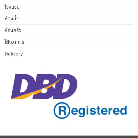
โรงแรม
ห้องน้ำ
ห้องครัว
โต๊ะอาหาร
Delivery