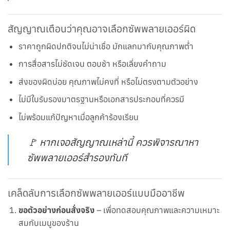
สัญญาณเตือนว่าคุณอาจเลือกซัพพลายเออร์ผิด
ราคาถูกผิดปกติจนไม่น่าเชื่อ มักแลกมากับคุณภาพต่ำ
การสื่อสารไม่ชัดเจน ตอบช้า หรือเลี่ยงคำถาม
ส่งของผิดบ่อย คุณภาพไม่คงที่ หรือไม่ตรงตามตัวอย่าง
ไม่มีใบรับรองมาตรฐานหรือเอกสารประกอบที่ควรมี
ไม่พร้อมแก้ปัญหาเมื่อลูกค้าร้องเรียน
🚩 หากเจอสัญญาณเหล่านี้ ควรพิจารณาหา
ซัพพลายเออร์สำรองทันที
เคล็ดลับการเลือกซัพพลายเออร์แบบมืออาชีพ
ขอตัวอย่างก่อนสั่งจริง
– เพื่อทดสอบคุณภาพและความเหมาะ
สมกับเมนูของร้าน