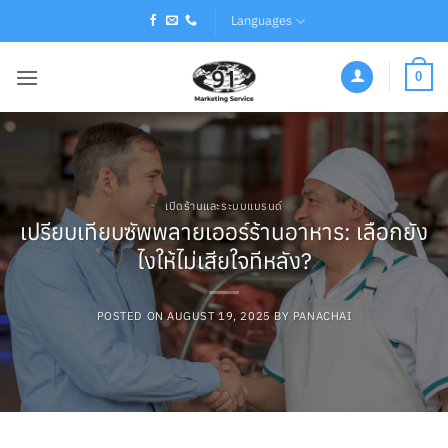
Skip
Languages
to
content
0
เปิดร้านและระบบแบรนด์
เปรียบเทียบซัพพลายเออร์ร้านอาหาร: เลือกยัง
ไงให้ไม่เสียใจทีหลัง?
POSTED ON
AUGUST 19, 2025
BY
PANACHAI