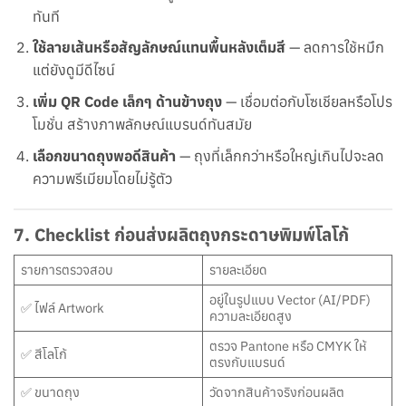
ทันที
ใช้ลายเส้นหรือสัญลักษณ์แทนพื้นหลังเต็มสี
— ลดการใช้หมึก
แต่ยังดูมีดีไซน์
เพิ่ม QR Code
เล็กๆ ด้านข้างถุง
— เชื่อมต่อกับโซเชียลหรือโปร
โมชั่น สร้างภาพลักษณ์แบรนด์ทันสมัย
เลือกขนาดถุงพอดีสินค้า
— ถุงที่เล็กกว่าหรือใหญ่เกินไปจะลด
ความพรีเมียมโดยไม่รู้ตัว
7. Checklist
ก่อนส่งผลิตถุงกระดาษพิมพ์โลโก้
รายการตรวจสอบ
รายละเอียด
อยู่ในรูปแบบ Vector (AI/PDF)
✅ ไฟล์ Artwork
ความละเอียดสูง
ตรวจ Pantone หรือ CMYK ให้
✅ สีโลโก้
ตรงกับแบรนด์
✅ ขนาดถุง
วัดจากสินค้าจริงก่อนผลิต