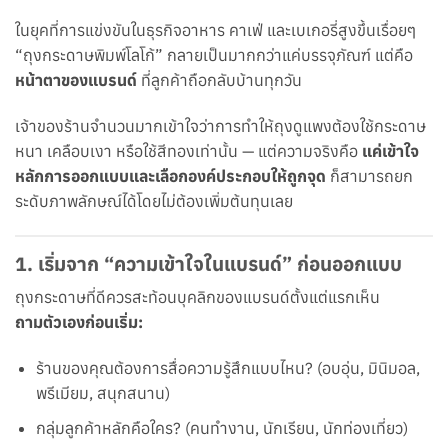
ในยุคที่การแข่งขันในธุรกิจอาหาร คาเฟ่ และเบเกอรี่สูงขึ้นเรื่อยๆ
“ถุงกระดาษพิมพ์โลโก้” กลายเป็นมากกว่าแค่บรรจุภัณฑ์ แต่คือ
หน้าตาของแบรนด์
ที่ลูกค้าถือกลับบ้านทุกวัน
เจ้าของร้านจำนวนมากเข้าใจว่าการทำให้ถุงดูแพงต้องใช้กระดาษ
หนา เคลือบเงา หรือใช้สีทองเท่านั้น — แต่ความจริงคือ
แค่เข้าใจ
หลักการออกแบบและเลือกองค์ประกอบให้ถูกจุด
ก็สามารถยก
ระดับภาพลักษณ์ได้โดยไม่ต้องเพิ่มต้นทุนเลย
1.
เริ่มจาก “ความเข้าใจในแบรนด์” ก่อนออกแบบ
ถุงกระดาษที่ดีควรสะท้อนบุคลิกของแบรนด์ตั้งแต่แรกเห็น
ถามตัวเองก่อนเริ่ม:
ร้านของคุณต้องการสื่อความรู้สึกแบบไหน? (อบอุ่น, มินิมอล,
พรีเมียม, สนุกสนาน)
กลุ่มลูกค้าหลักคือใคร? (คนทำงาน, นักเรียน, นักท่องเที่ยว)