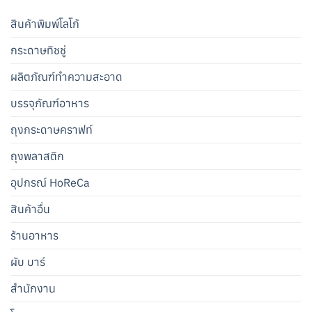
สินค้าพิมพ์โลโก้
กระดาษทิชชู่
ผลิตภัณฑ์ทำความสะอาด
บรรจุภัณฑ์อาหาร
ถุงกระดาษคราฟท์
ถุงพลาสติก
อุปกรณ์ HoReCa
สินค้าอื่น
ร้านอาหาร
ผับ บาร์
สำนักงาน