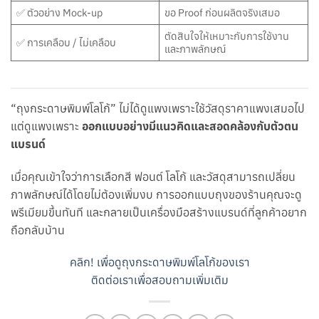
✅ ตัวอย่าง Mock-up
ขอ Proof ก่อนผลิตจริงเสมอ
ตัดสินใจให้เหมาะกับการใช้งาน
✅ การเคลือบ / ไม่เคลือบ
และภาพลักษณ์
“ถุงกระดาษพิมพ์โลโก้” ไม่ได้ดูแพงเพราะใช้วัสดุราคาแพงเสมอไป
แต่ดูแพงเพราะ
ออกแบบอย่างมีแนวคิดและสอดคล้องกับตัวตน
แบรนด์
เมื่อคุณเข้าใจว่าการเลือกสี ฟอนต์ โลโก้ และวัสดุสามารถเปลี่ยน
ภาพลักษณ์ได้โดยไม่ต้องเพิ่มงบ การออกแบบถุงของร้านคุณจะดู
พรีเมียมขึ้นทันที และกลายเป็นเครื่องมือสร้างแบรนด์ที่ลูกค้าอยาก
ถือกลับบ้าน
คลิก! เพื่อดูถุงกระดาษพิมพ์โลโก้ของเรา
ติดต่อเราเพื่อสอบถามเพิ่มเติม