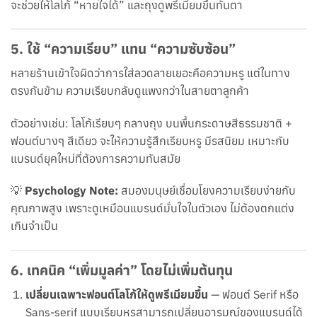
จะช่วยให้โลโก้ “หายใจได้” และถุงดูพรีเมียมขึ้นทันตา
5.
ใช้ “ความเรียบ” แทน “ความซับซ้อน”
หลายร้านเข้าใจผิดว่าการใส่ลวดลายเยอะคือความหรู แต่ในทาง
ตรงกันข้าม ความเรียบกลับดูแพงกว่าในสายตาลูกค้า
ตัวอย่างเช่น: โลโก้เรียบๆ กลางถุง บนพื้นกระดาษสีธรรมชาติ +
ฟอนต์บางๆ สีเดียว จะให้ความรู้สึกเรียบหรู มีรสนิยม เหมาะกับ
แบรนด์ยุคใหม่ที่ต้องการความทันสมัย
💡
Psychology Note:
สมองมนุษย์เชื่อมโยงความเรียบง่ายกับ
คุณภาพสูง เพราะดูเหมือนแบรนด์มั่นใจในตัวเอง ไม่ต้องตกแต่ง
เกินจำเป็น
6.
เทคนิค “เพิ่มมูลค่า” โดยไม่เพิ่มต้นทุน
เปลี่ยนเฉพาะฟอนต์โลโก้ให้ดูพรีเมียมขึ้น
— ฟอนต์ Serif หรือ
Sans-serif แบบเรียบหรูสามารถเปลี่ยนอารมณ์ของแบรนด์ได้