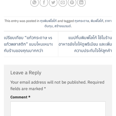
This entry was posted in
ถุงพิมพ์โลโก้
and tagged
ถุงกระดาษ
,
พิมพ์โลโก้
,
ราคา
ต้นทุน
,
สร้างแบรนด์
.
เปรียบเทียบ “แก้วกระดาษ vs
แนปกิ้นพิมพ์โลโก้ ใช้ในร้าน
แก้วพลาสติก” แบบไหนเหมาะ
อาหารยังไงให้ดูพรีเมียม และเพิ่ม
กับร้านของคุณมากกว่า
ความประทับใจให้ลูกค้า
Leave a Reply
Your email address will not be published.
Required
fields are marked
*
Comment
*