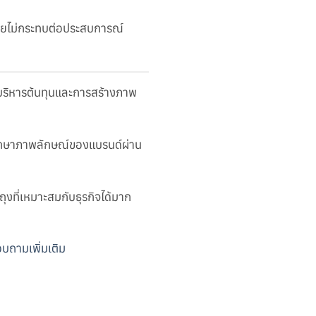
ดยไม่กระทบต่อประสบการณ์
รบริหารต้นทุนและการสร้างภาพ
รักษาภาพลักษณ์ของแบรนด์ผ่าน
ุงที่เหมาะสมกับธุรกิจได้มาก
อบถามเพิ่มเติม