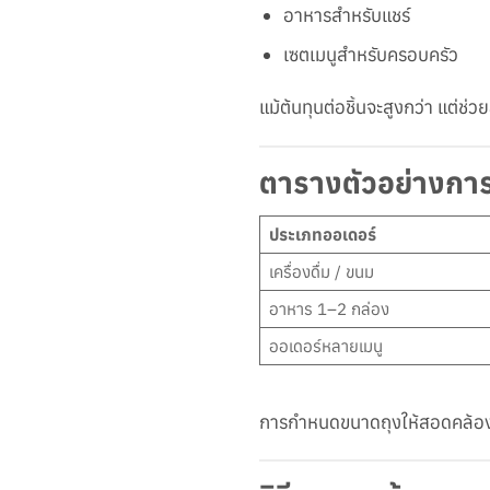
อาหารสำหรับแชร์
เซตเมนูสำหรับครอบครัว
แม้ต้นทุนต่อชิ้นจะสูงกว่า แต่ช
ตารางตัวอย่างกา
ประเภทออเดอร์
เครื่องดื่ม / ขนม
อาหาร 1–2 กล่อง
ออเดอร์หลายเมนู
การกำหนดขนาดถุงให้สอดคล้องกั