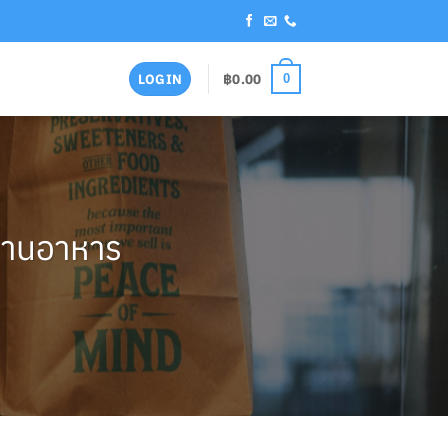
฿
0.00
LOGIN
0
ร้านอาหาร