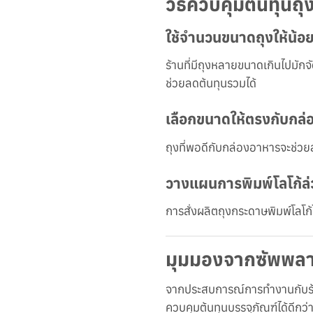
วิธีควบคุมต้นทุน
ใช้จำนวนขนาดถุงให้น้อยท
ร้านที่มีถุงหลายขนาดเกินไปมั
ช่วยลดต้นทุนรวมได้
เลือกขนาดให้ตรงกับกล
ถุงที่พอดีกับกล่องอาหารจะช่วย
วางแผนการพิมพ์โลโก้ล่
การสั่งผลิตถุงกระดาษพิมพ์โลโก
มุมมองจากซัพพลา
จากประสบการณ์การทำงานกับร้า
ควบคุมต้นทุนบรรจุภัณฑ์ได้ดีกว่