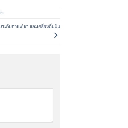
งไง
.
หมาะกับกาแฟ ชา และเครื่องดื่มปั่น