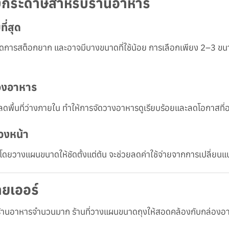
ถุงกระดาษสำหรับร้านอาหาร
ี่สุด
กจัดการสต็อกยาก และอาจมีบางขนาดที่ใช้น้อย การเลือกเพียง 2–3 ขน
่องอาหาร
ลดพื้นที่ว่างภายใน ทำให้การจัดวางอาหารดูเรียบร้อยและลดโอกาสที่
วงหน้า
้โดยวางแผนขนาดให้ชัดตั้งแต่ต้น จะช่วยลดค่าใช้จ่ายจากการเปลี่ย
ยเออร์
นอาหารจำนวนมาก ร้านที่วางแผนขนาดถุงให้สอดคล้องกับกล่องอาห
า