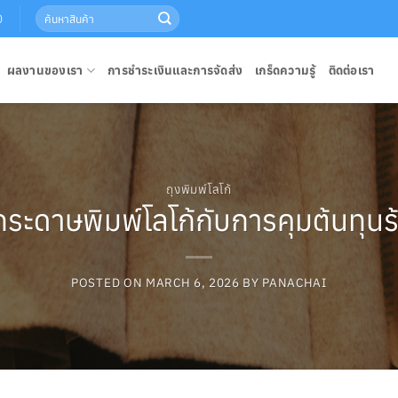
Search
0
for:
ผลงานของเรา
การชำระเงินและการจัดส่ง
เกร็ดความรู้
ติดต่อเรา
ถุงพิมพ์โลโก้
ระดาษพิมพ์โลโก้กับการคุมต้นทุน
POSTED ON
MARCH 6, 2026
BY
PANACHAI