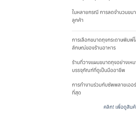
ในหลายกรณี การลดจำนวนขนาดถุ
ลูกค้า
การเลือกขนาดถุงกระดาษพิมพ์โลโ
ลักษณ์ของร้านอาหาร
ร้านที่วางแผนขนาดถุงอย่างเห
บรรจุภัณฑ์ที่ดูเป็นมืออาชีพ
การทำงานร่วมกับซัพพลายเออร์ที
ที่สุด
คลิก! เพื่อดูสิน