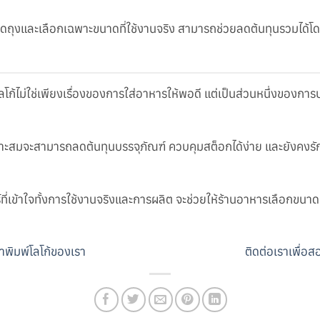
งและเลือกเฉพาะขนาดที่ใช้งานจริง สามารถช่วยลดต้นทุนรวมได้โ
ก้ไม่ใช่เพียงเรื่องของการใส่อาหารให้พอดี แต่เป็นส่วนหนึ่งของกา
มาะสมจะสามารถลดต้นทุนบรรจุภัณฑ์ ควบคุมสต็อกได้ง่าย และยังคง
่เข้าใจทั้งการใช้งานจริงและการผลิต จะช่วยให้ร้านอาหารเลือกขนาดถ
ค้าพิมพ์โลโก้ของเรา
ติดต่อเราเพื่อส