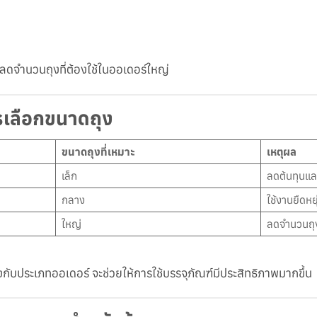
่วยลดจำนวนถุงที่ต้องใช้ในออเดอร์ใหญ่
รเลือกขนาดถุง
ขนาดถุงที่เหมาะ
เหตุผล
เล็ก
ลดต้นทุนแล
กลาง
ใช้งานยืดหยุ
ใหญ่
ลดจำนวนถุงท
บประเภทออเดอร์ จะช่วยให้การใช้บรรจุภัณฑ์มีประสิทธิภาพมากขึ้น