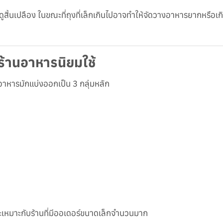
้ดูสิ้นเปลือง ในขณะที่ถุงที่เล็กเกินไปอาจทำให้จัดวางอาหารยากหรือ
ร้านอาหารนิยมใช้
อาหารมักแบ่งออกเป็น 3 กลุ่มหลัก
 และเหมาะกับร้านที่มีออเดอร์ขนาดเล็กจำนวนมาก