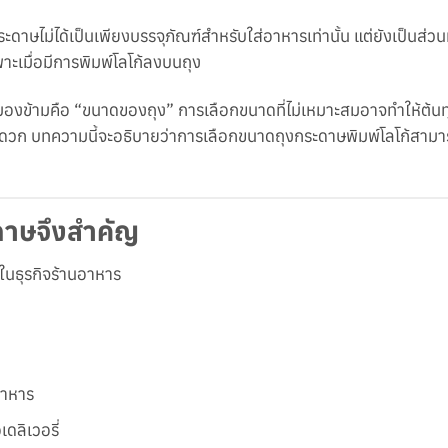
ะดาษไม่ได้เป็นเพียงบรรจุภัณฑ์สำหรับใส่อาหารเท่านั้น แต่ยังเป็นส่
ะเมื่อมีการพิมพ์โลโก้ลงบนถุง
กมองข้ามคือ “ขนาดของถุง” การเลือกขนาดที่ไม่เหมาะสมอาจทำให้ต้นทุน
ดวก บทความนี้จะอธิบายว่าการเลือกขนาดถุงกระดาษพิมพ์โลโก้สามา
าษจึงสำคัญ
ในธุรกิจร้านอาหาร
าหาร
ดลิเวอรี่