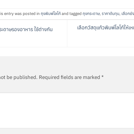
is entry was posted in
ถุงพิมพ์โลโก้
and tagged
ถุงกระดาษ
,
ราคาต้นทุน
,
เลือกยั
เลือกวัสดุแก้วพิมพ์โลโก้ให้เ
ะดาษรองอาหาร ใช้ต่างกัน
not be published.
Required fields are marked
*